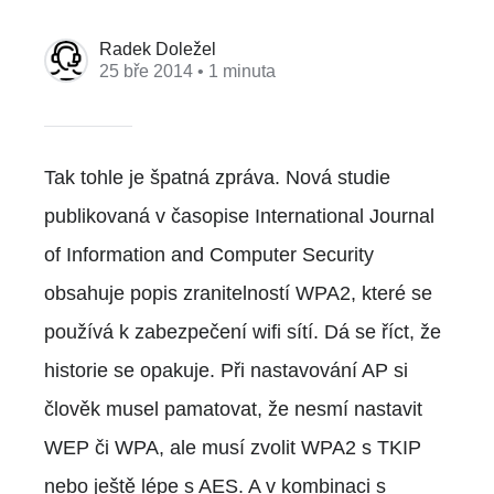
Radek Doležel
25 bře 2014
• 1 minuta
Tak tohle je špatná zpráva. Nová studie
publikovaná v časopise International Journal
of Information and Computer Security
obsahuje popis zranitelností WPA2, které se
používá k zabezpečení wifi sítí. Dá se říct, že
historie se opakuje. Při nastavování AP si
člověk musel pamatovat, že nesmí nastavit
WEP či WPA, ale musí zvolit WPA2 s TKIP
nebo ještě lépe s AES. A v kombinaci s