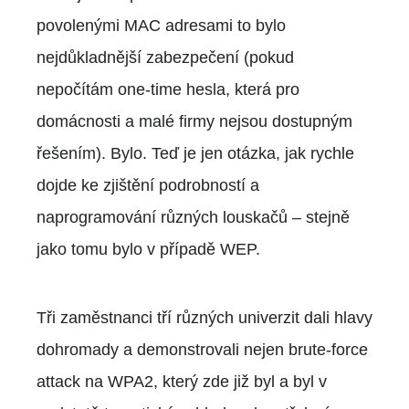
povolenými MAC adresami to bylo
nejdůkladnější zabezpečení (pokud
nepočítám one-time hesla, která pro
domácnosti a malé firmy nejsou dostupným
řešením). Bylo. Teď je jen otázka, jak rychle
dojde ke zjištění podrobností a
naprogramování různých louskačů – stejně
jako tomu bylo v případě WEP.
Tři zaměstnanci tří různých univerzit dali hlavy
dohromady a demonstrovali nejen brute-force
attack na WPA2, který zde již byl a byl v