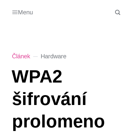
Menu
Článek
Hardware
WPA2
šifrování
prolomeno