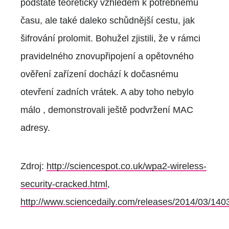
podstatě teoretický vzhledem k potřebnému
času, ale také daleko schůdnější cestu, jak
šifrování prolomit. Bohužel zjistili, že v rámci
pravidelného znovupřipojení a opětovného
ověření zařízení dochází k dočasnému
otevření zadních vrátek. A aby toho nebylo
málo , demonstrovali ještě podvržení MAC
adresy.
Zdroj:
http://sciencespot.co.uk/wpa2-wireless-
security-cracked.html
,
http://www.sciencedaily.com/releases/2014/03/14