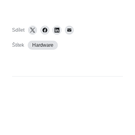
Sdílet
Štítek
Hardware