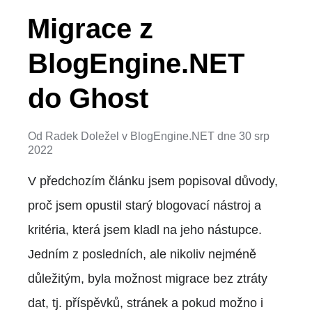
Migrace z
BlogEngine.NET
do Ghost
Od
Radek Doležel
v
BlogEngine.NET
dne
30 srp
2022
V předchozím článku jsem popisoval důvody,
proč jsem opustil starý blogovací nástroj a
kritéria, která jsem kladl na jeho nástupce.
Jedním z posledních, ale nikoliv nejméně
důležitým, byla možnost migrace bez ztráty
dat, tj. příspěvků, stránek a pokud možno i