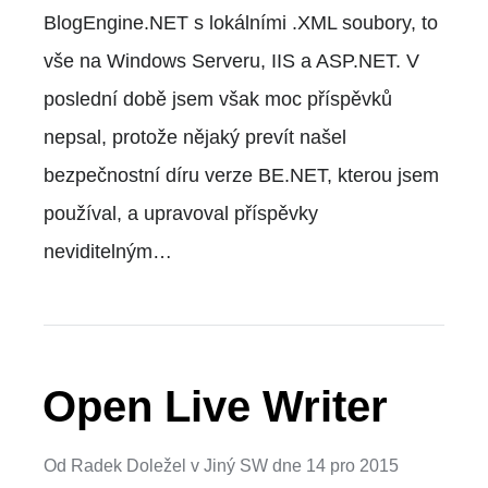
BlogEngine.NET s lokálními .XML soubory, to
vše na Windows Serveru, IIS a ASP.NET. V
poslední době jsem však moc příspěvků
nepsal, protože nějaký prevít našel
bezpečnostní díru verze BE.NET, kterou jsem
používal, a upravoval příspěvky
neviditelným…
Open Live Writer
Od
Radek Doležel
v
Jiný SW
dne
14 pro 2015