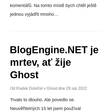
komentářů. Na tomto místě bych chtěl ještě
jednou vyjádřit mnoho…
BlogEngine.NET je
mrtev, ať žije
Ghost
Od
Radek Doležel
v
Ghost
dne
29 srp 2022
Trvalo to dlouho. Ale povedlo se.
Neuvěřitelných 15 let jsem používal