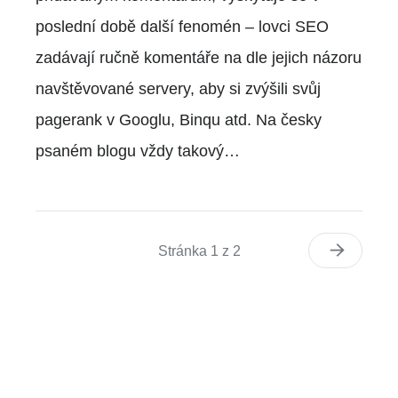
poslední době další fenomén – lovci SEO
zadávají ručně komentáře na dle jejich názoru
navštěvované servery, aby si zvýšili svůj
pagerank v Googlu, Binqu atd. Na česky
psaném blogu vždy takový…
Stránka 1 z 2