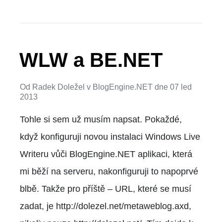
WLW a BE.NET
Od
Radek Doležel
v
BlogEngine.NET
dne
07 led
2013
Tohle si sem už musím napsat. Pokaždé,
když konfiguruji novou instalaci Windows Live
Writeru vůči BlogEngine.NET aplikaci, která
mi běží na serveru, nakonfiguruji to napoprvé
blbě. Takže pro příště – URL, které se musí
zadat, je http://dolezel.net/metaweblog.axd,