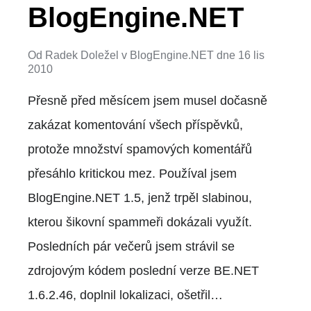
BlogEngine.NET
Od
Radek Doležel
v
BlogEngine.NET
dne
16 lis
2010
Přesně před měsícem jsem musel dočasně
zakázat komentování všech příspěvků,
protože množství spamových komentářů
přesáhlo kritickou mez. Používal jsem
BlogEngine.NET 1.5, jenž trpěl slabinou,
kterou šikovní spammeři dokázali využít.
Posledních pár večerů jsem strávil se
zdrojovým kódem poslední verze BE.NET
1.6.2.46, doplnil lokalizaci, ošetřil…