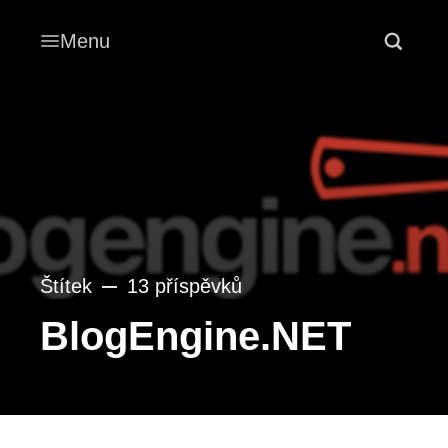
Menu
Štítek
13 příspěvků
BlogEngine.NET