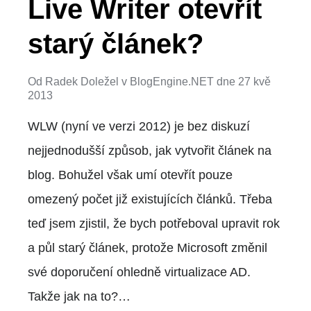
Live Writer otevřít
starý článek?
Od
Radek Doležel
v
BlogEngine.NET
dne
27 kvě
2013
WLW (nyní ve verzi 2012) je bez diskuzí
nejjednodušší způsob, jak vytvořit článek na
blog. Bohužel však umí otevřít pouze
omezený počet již existujících článků. Třeba
teď jsem zjistil, že bych potřeboval upravit rok
a půl starý článek, protože Microsoft změnil
své doporučení ohledně virtualizace AD.
Takže jak na to?…