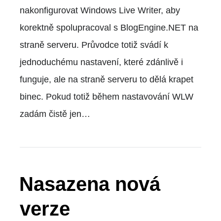
nakonfigurovat Windows Live Writer, aby
korektně spolupracoval s BlogEngine.NET na
straně serveru. Průvodce totiž svádí k
jednoduchému nastavení, které zdánlivě i
funguje, ale na straně serveru to dělá krapet
binec. Pokud totiž během nastavování WLW
zadám čistě jen…
Nasazena nová
verze