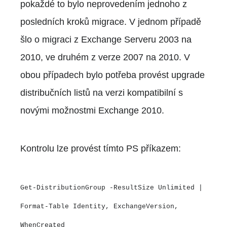
pokaždé to bylo neprovedením jednoho z
posledních kroků migrace. V jednom případě
šlo o migraci z Exchange Serveru 2003 na
2010, ve druhém z verze 2007 na 2010. V
obou případech bylo potřeba provést upgrade
distribučních listů na verzi kompatibilní s
novými možnostmi Exchange 2010.
Kontrolu lze provést tímto PS příkazem:
Get-DistributionGroup -ResultSize Unlimited |
Format-Table Identity, ExchangeVersion,
WhenCreated