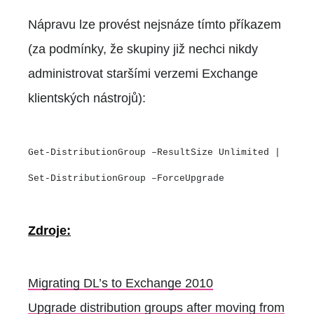
Nápravu lze provést nejsnáze tímto příkazem
(za podmínky, že skupiny již nechci nikdy
administrovat staršími verzemi Exchange
klientských nástrojů):
Get-DistributionGroup –ResultSize Unlimited |
Set-DistributionGroup –ForceUpgrade
Zdroje:
Migrating DL’s to Exchange 2010
Upgrade distribution groups after moving from