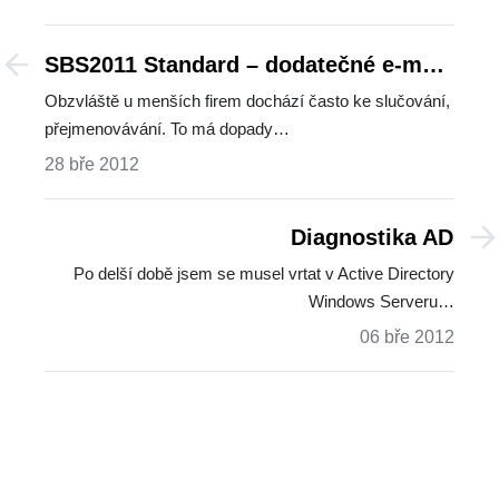
SBS2011 Standard – dodatečné e-mail
domény
Obzvláště u menších firem dochází často ke slučování,
přejmenovávání. To má dopady…
28 bře 2012
Diagnostika AD
Po delší době jsem se musel vrtat v Active Directory
Windows Serveru…
06 bře 2012