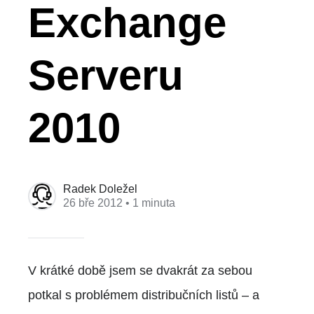
Exchange
Serveru
2010
Radek Doležel
26 bře 2012
• 1 minuta
V krátké době jsem se dvakrát za sebou
potkal s problémem distribučních listů – a