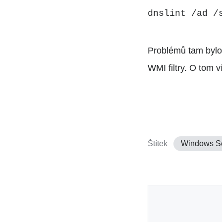
dnslint /ad /
Problémů tam bylo
WMI filtry. O tom v
Štítek
Windows S