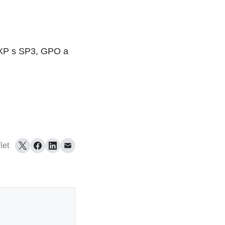
 WXP s SP3, GPO a
let