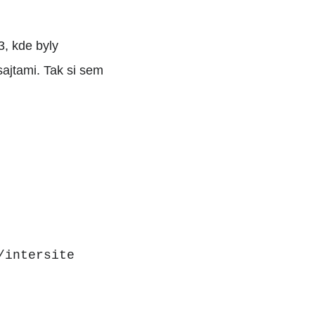
3, kde byly
sajtami. Tak si sem
/intersite