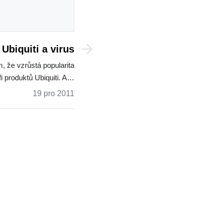
Ubiquiti a virus
, že vzrůstá popularita
fi produktů Ubiquiti. A…
19 pro 2011