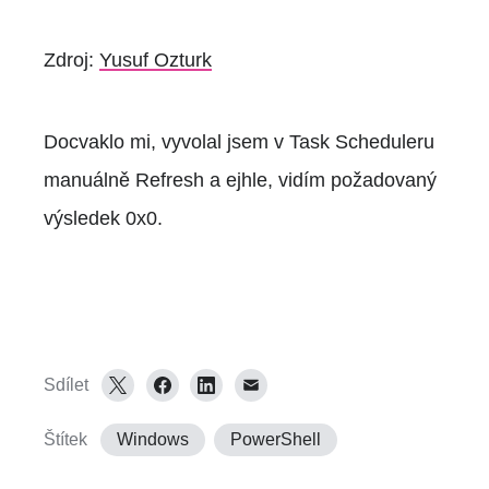
Zdroj:
Yusuf Ozturk
Docvaklo mi, vyvolal jsem v Task Scheduleru
manuálně Refresh a ejhle, vidím požadovaný
výsledek 0x0.
Sdílet
Štítek
Windows
PowerShell