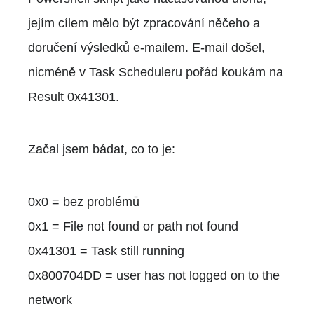
jejím cílem mělo být zpracování něčeho a
doručení výsledků e-mailem. E-mail došel,
nicméně v Task Scheduleru pořád koukám na
Result 0x41301.
Začal jsem bádat, co to je:
0x0 = bez problémů
0x1 = File not found or path not found
0x41301 = Task still running
0x800704DD = user has not logged on to the
network