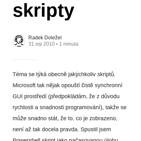
skripty
Radek Doležel
31 srp 2010
• 1 minuta
Téma se týká obecně jakýchkoliv skriptů.
Microsoft tak nějak opouští čistě synchronní
GUI prostředí (předpokládám, že z důvodu
rychlosti a snadnosti programování), takže se
může snadno stát, že to, co je zobrazeno,
není až tak docela pravda. Spustil jsem
Powershell skript jako načasovanou úlohu,