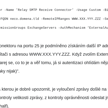
or -Name ’Relay SMTP Receive Connector’ -Usage Custom -B
–FQDN neco.domena.tld -RemoteIPRanges WWW.XXX.YYY.ZZZ –S
rmissionGroups ExchangeServers -AuthMechanism ‘ExternalA
nektoru na portu 25 je podmíněno získáním další IP adr
čítači s adresou WWW.XXX.YYY.ZZZ. Když zvolím Externa
arej se, co to je a věř tomu, já si autentizaci ohlídám něj
ky nijak)”.
a kterou je dobré upozornit, je vyloučení zprávy došlé na 
kontroly velikosti zprávy, z kontroly oprávněnosti odesl
alf).