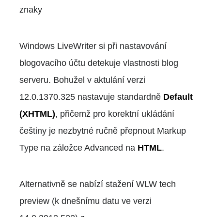
znaky
Windows LiveWriter si při nastavování
blogovacího účtu detekuje vlastnosti blog
serveru. Bohužel v aktulání verzi
12.0.1370.325 nastavuje standardně
Default
(XHTML)
, přičemž pro korektní ukládání
češtiny je nezbytné ručně přepnout Markup
Type na záložce Advanced na
HTML
.
Alternativně se nabízí stažení WLW tech
preview (k dnešnímu datu ve verzi