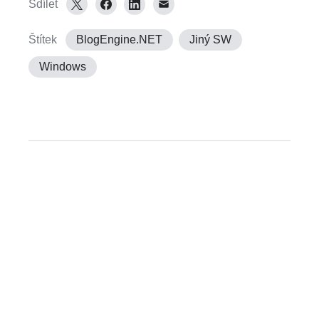
Sdílet
Štítek
BlogEngine.NET
Jiný SW
Windows