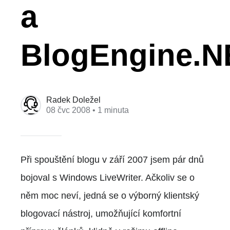
a
BlogEngine.N
Radek Doležel
08 čvc 2008
• 1 minuta
Při spouštění blogu v září 2007 jsem pár dnů
bojoval s Windows LiveWriter. Ačkoliv se o
něm moc neví, jedná se o výborný klientský
blogovací nástroj, umožňující komfortní