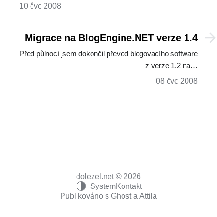
10 čvc 2008
Migrace na BlogEngine.NET verze 1.4
Před půlnocí jsem dokončil převod blogovacího software
z verze 1.2 na…
08 čvc 2008
dolezel.net © 2026
System
Kontakt
Publikováno s
Ghost
a
Attila