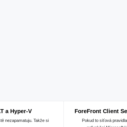
T a Hyper-V
ForeFront Client S
ostě nezapamatuju. Takže si
Pokud to síťová pravidla