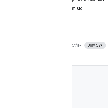
místo.
Štítek
Jiný SW