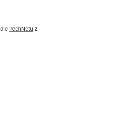
 dle
TechNetu
z