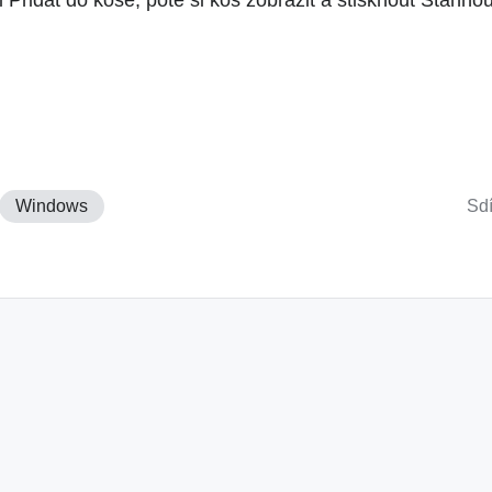
Windows
Sdí