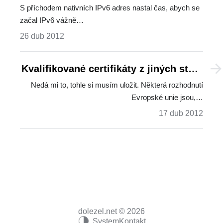
S příchodem nativních IPv6 adres nastal čas, abych se
začal IPv6 vážně…
26 dub 2012
Kvalifikované certifikáty z jiných států
EU
Nedá mi to, tohle si musím uložit. Některá rozhodnutí
Evropské unie jsou,…
17 dub 2012
dolezel.net © 2026
System
Kontakt