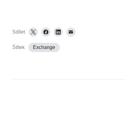
Sdílet
Štítek
Exchange