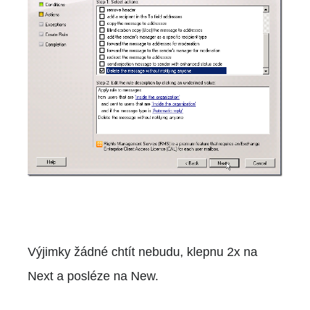
Výjimky žádné chtít nebudu, klepnu 2x na
Next a posléze na New.