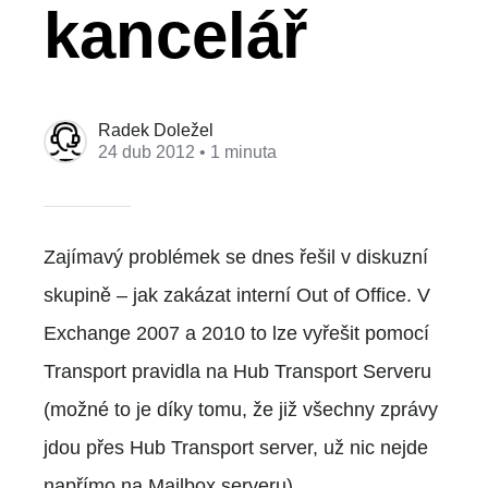
kancelář
Radek Doležel
24 dub 2012
• 1 minuta
Zajímavý problémek se dnes řešil v diskuzní
skupině – jak zakázat interní Out of Office. V
Exchange 2007 a 2010 to lze vyřešit pomocí
Transport pravidla na Hub Transport Serveru
(možné to je díky tomu, že již všechny zprávy
jdou přes Hub Transport server, už nic nejde
napřímo na Mailbox serveru).