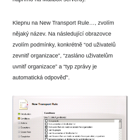
Klepnu na New Transport Rule…, zvolím
nějaký název. Na následující obrazovce
zvolím podmínky, konkrétně “od uživatelů
zevnitř organizace”, “zasláno uživatelům
uvnitř organizace” a “typ zprávy je
automatická odpověď”.