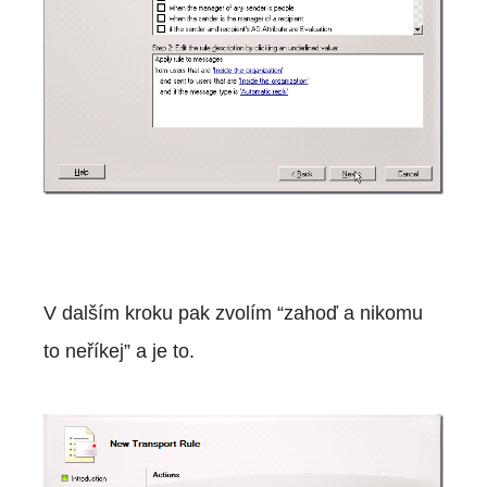
V dalším kroku pak zvolím “zahoď a nikomu
to neříkej” a je to.