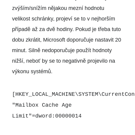
zvýším/snížím nějakou mezní hodnotu
velikost schránky, projeví se to v nejhorším
případě až za dvě hodiny. Pokud je třeba tuto
dobu zkrátit, Microsoft doporučuje nastavit 20
minut. Silně nedoporučuje použít hodnoty
nižší, neboť by se to negativně projevilo na
výkonu systémů.
[HKEY_LOCAL_MACHINE\SYSTEM\CurrentCon
"Mailbox Cache Age
Limit"=dword:00000014