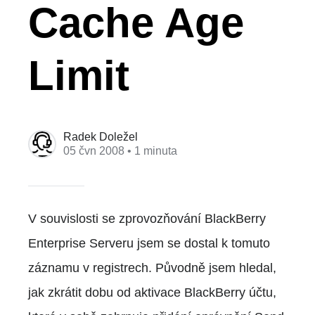
Cache Age
Limit
Radek Doležel
05 čvn 2008
• 1 minuta
V souvislosti se zprovozňování BlackBerry
Enterprise Serveru jsem se dostal k tomuto
záznamu v registrech. Původně jsem hledal,
jak zkrátit dobu od aktivace BlackBerry účtu,