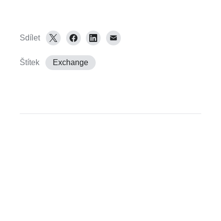
Sdílet
Štítek
Exchange