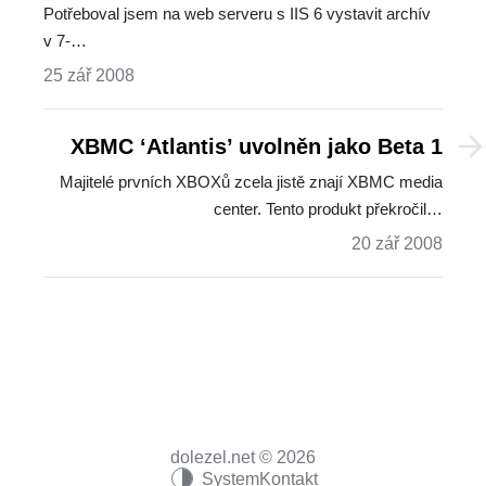
Potřeboval jsem na web serveru s IIS 6 vystavit archív
v 7-…
25 zář 2008
XBMC ‘Atlantis’ uvolněn jako Beta 1
Majitelé prvních XBOXů zcela jistě znají XBMC media
center. Tento produkt překročil…
20 zář 2008
dolezel.net © 2026
System
Kontakt