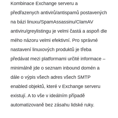
Kombinace Exchange serveru a
předřazenych antivirů/antispamů postavených
na bázi linuxu/SpamAssassinu/ClamAV
antiviru/greylistingu je velmi častá a aspoň dle
mého názoru velmi efektivní. Pro správné
nastavení linuxových produktů je třeba
předávat mezi platformami určité informace –
minimálně jde o seznam inbound domén a
dále o výpis všech adres všech SMTP
enabled objektů, které v Exchange serveru
existují. A to vše v ideálním případě
automatizovaně bez zásahu lidské ruky.