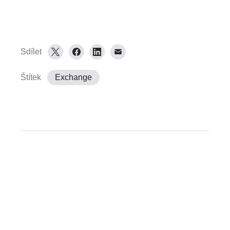
Sdílet
Štítek
Exchange