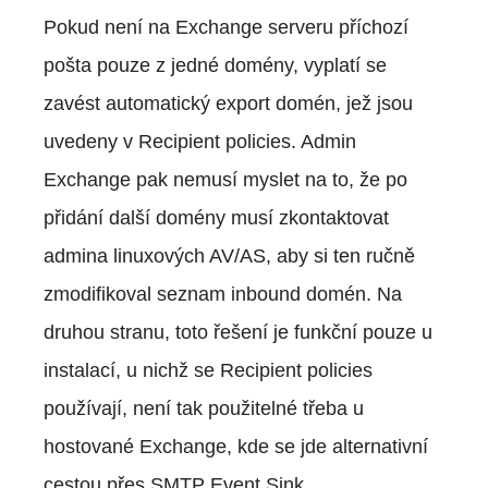
Pokud není na Exchange serveru příchozí
pošta pouze z jedné domény, vyplatí se
zavést automatický export domén, jež jsou
uvedeny v Recipient policies. Admin
Exchange pak nemusí myslet na to, že po
přidání další domény musí zkontaktovat
admina linuxových AV/AS, aby si ten ručně
zmodifikoval seznam inbound domén. Na
druhou stranu, toto řešení je funkční pouze u
instalací, u nichž se Recipient policies
používají, není tak použitelné třeba u
hostované Exchange, kde se jde alternativní
cestou přes SMTP Event Sink.