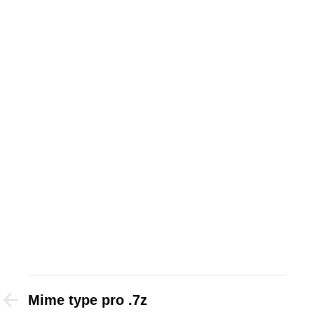
Mime type pro .7z