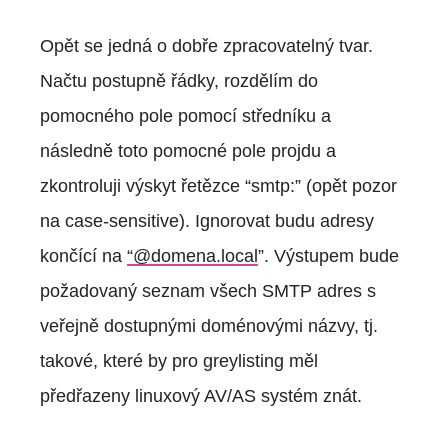
Opět se jedná o dobře zpracovatelný tvar.
Načtu postupně řádky, rozdělím do
pomocného pole pomocí středníku a
následně toto pomocné pole projdu a
zkontroluji výskyt řetězce “smtp:” (opět pozor
na case-sensitive). Ignorovat budu adresy
končící na
“@domena.local
”. Výstupem bude
požadovaný seznam všech SMTP adres s
veřejně dostupnými doménovými názvy, tj.
takové, které by pro greylisting měl
předřazeny linuxový AV/AS systém znát.