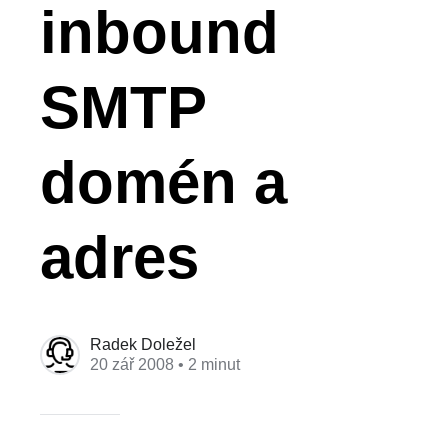
inbound
SMTP
domén a
adres
Radek Doležel
20 zář 2008
• 2 minut