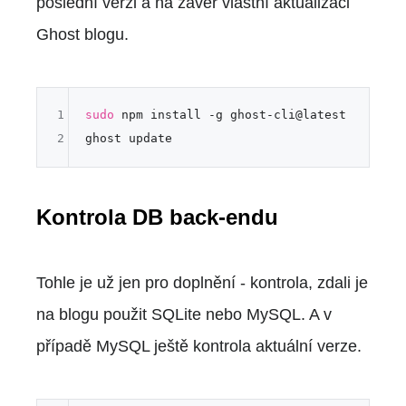
poslední verzi a na závěr vlastní aktualizaci
Ghost blogu.
1
sudo
 npm install -g ghost-cli@latest

2
Kontrola DB back-endu
Tohle je už jen pro doplnění - kontrola, zdali je
na blogu použit SQLite nebo MySQL. A v
případě MySQL ještě kontrola aktuální verze.