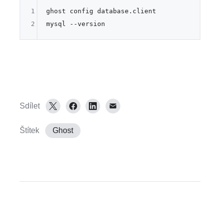
1
ghost config database.client

2
Sdílet
Štítek
Ghost