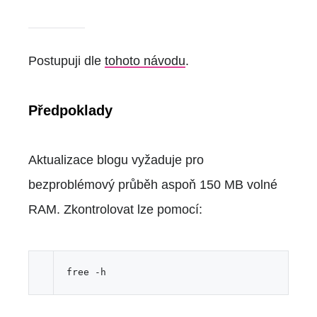
Postupuji dle
tohoto návodu
.
Předpoklady
Aktualizace blogu vyžaduje pro
bezproblémový průběh aspoň 150 MB volné
RAM. Zkontrolovat lze pomocí: