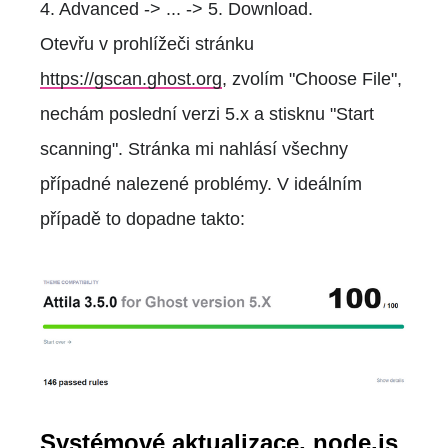
4. Advanced -> ... -> 5. Download.
Otevřu v prohlížeči stránku
https://gscan.ghost.org
, zvolím "Choose File",
nechám poslední verzi 5.x a stisknu "Start
scanning". Stránka mi nahlásí všechny
případné nalezené problémy. V ideálním
případě to dopadne takto:
Systémové aktualizace, node.js