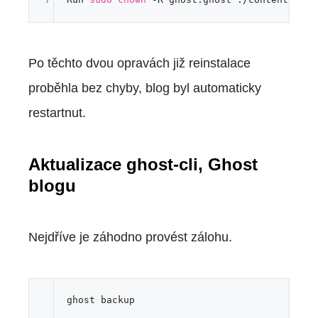
Po těchto dvou opravách již reinstalace
proběhla bez chyby, blog byl automaticky
restartnut.
Aktualizace ghost-cli, Ghost
blogu
Nejdříve je záhodno provést zálohu.