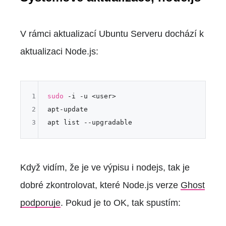
V rámci aktualizací Ubuntu Serveru dochází k
aktualizaci Node.js:
1
sudo
 -i -u <user>

2
apt-update

3
Když vidím, že je ve výpisu i nodejs, tak je
dobré zkontrolovat, které Node.js verze
Ghost
podporuje
. Pokud je to OK, tak spustím: