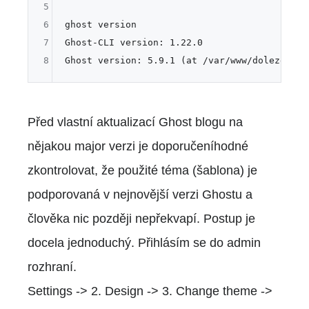
5
6
ghost version

7
Ghost-CLI version: 1.22.0

8
Před vlastní aktualizací Ghost blogu na
nějakou major verzi je doporučeníhodné
zkontrolovat, že použité téma (šablona) je
podporovaná v nejnovější verzi Ghostu a
člověka nic později nepřekvapí. Postup je
docela jednoduchý. Přihlásím se do admin
rozhraní.
Settings -> 2. Design -> 3. Change theme ->