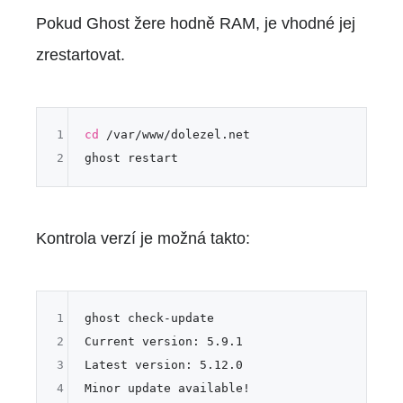
Pokud Ghost žere hodně RAM, je vhodné jej
zrestartovat.
1
cd
 /var/www/dolezel.net

2
Kontrola verzí je možná takto:
1
ghost check-update

2
Current version: 5.9.1

3
Latest version: 5.12.0

4
Minor update available!
