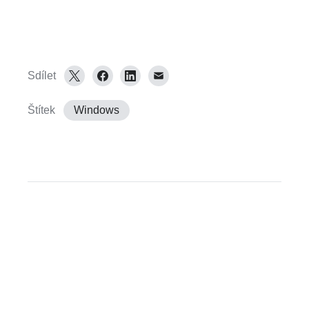
Sdílet
Štítek
Windows