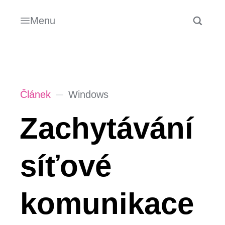
Menu
Článek
Windows
Zachytávání
síťové
komunikace