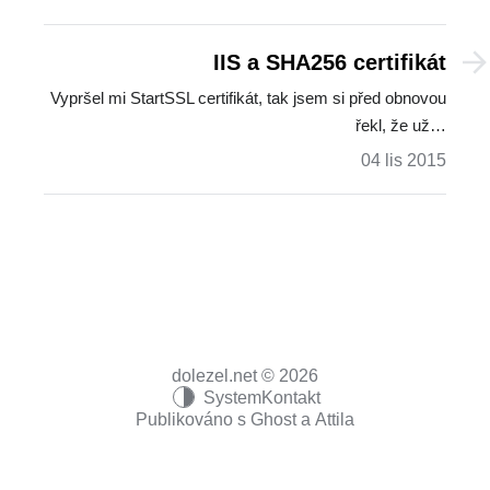
IIS a SHA256 certifikát
Vypršel mi StartSSL certifikát, tak jsem si před obnovou
řekl, že už…
04 lis 2015
dolezel.net © 2026
System
Kontakt
Publikováno s
Ghost
a
Attila