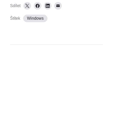
Sdílet
Štítek
Windows