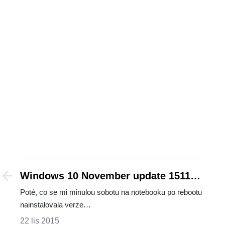
Windows 10 November update 1511
zmizel?
Poté, co se mi minulou sobotu na notebooku po rebootu
nainstalovala verze…
22 lis 2015