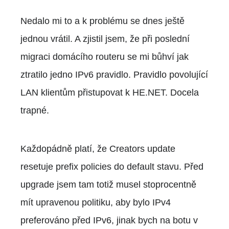
Nedalo mi to a k problému se dnes ještě
jednou vrátil. A zjistil jsem, že při poslední
migraci domácího routeru se mi bůhví jak
ztratilo jedno IPv6 pravidlo. Pravidlo povolující
LAN klientům přistupovat k HE.NET. Docela
trapné.
Každopádně platí, že Creators update
resetuje prefix policies do default stavu. Před
upgrade jsem tam totiž musel stoprocentně
mít upravenou politiku, aby bylo IPv4
preferováno před IPv6, jinak bych na botu v