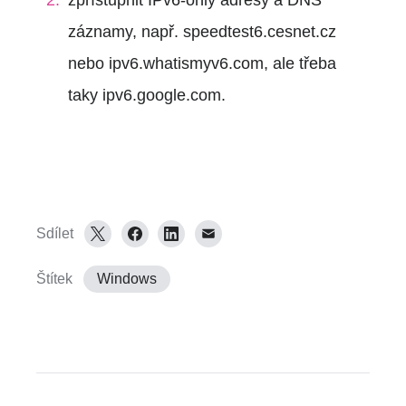
záznamy, např. speedtest6.cesnet.cz
nebo ipv6.whatismyv6.com, ale třeba
taky ipv6.google.com.
Sdílet
Štítek
Windows