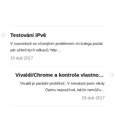
Testování IPv6
V souvislosti se včerejším problémem mi kolega poslal
pár užitečných odkazů: http:…
10 dub 2017
Vivaldi/Chrome a kontrola vlastností
serverového certifikátu
Vivaldi je parádní prohlížeč. V minulosti jsem nikdy
Operu nepoužíval, takže nemůžu…
03 dub 2017