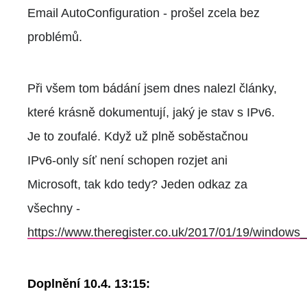
Email AutoConfiguration - prošel zcela bez
problémů.
Při všem tom bádání jsem dnes nalezl články,
které krásně dokumentují, jaký je stav s IPv6.
Je to zoufalé. Když už plně soběstačnou
IPv6-only síť není schopen rozjet ani
Microsoft, tak kdo tedy? Jeden odkaz za
všechny -
https://www.theregister.co.uk/2017/01/19/windows
Doplnění 10.4. 13:15: