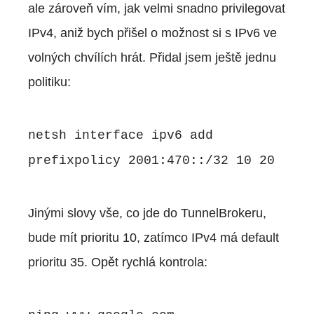
ale zároveň vím, jak velmi snadno privilegovat
IPv4, aniž bych přišel o možnost si s IPv6 ve
volných chvílích hrát. Přidal jsem ještě jednu
politiku:
netsh interface ipv6 add
prefixpolicy 2001:470::/32 10 20
Jinými slovy vše, co jde do TunnelBrokeru,
bude mít prioritu 10, zatímco IPv4 má default
prioritu 35. Opět rychlá kontrola: