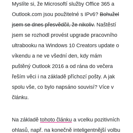
Myslíte si, že Microsoftí služby Office 365 a
Outlook.com jsou použitelné s IPv6?
Bohužel
jsem se dnes přesvědčil, že nikoliv.
Naštěstí
jsem se rozhodl provést upgrade pracovního
ultrabooku na Windows 10 Creators update o
víkendu a ne ve všední den, kdy mám
puštěný Outlook 2016 a od rána do večera
řeším věci i na základě příchozí pošty. A jak
spolu vše, co bylo napsáno souvisí? Více v
článku.
Na základě
tohoto článku
a vcelku pozitivních
ohlasů, např. na konečně inteligentnější volbu