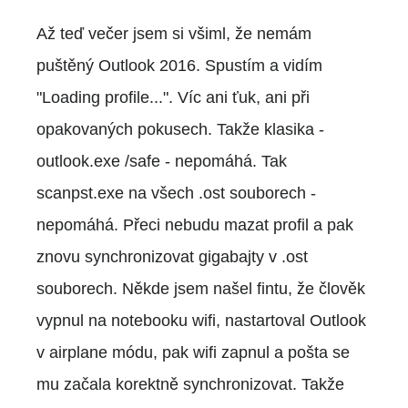
Až teď večer jsem si všiml, že nemám
puštěný Outlook 2016. Spustím a vidím
"Loading profile...". Víc ani ťuk, ani při
opakovaných pokusech. Takže klasika -
outlook.exe /safe - nepomáhá. Tak
scanpst.exe na všech .ost souborech -
nepomáhá. Přeci nebudu mazat profil a pak
znovu synchronizovat gigabajty v .ost
souborech. Někde jsem našel fintu, že člověk
vypnul na notebooku wifi, nastartoval Outlook
v airplane módu, pak wifi zapnul a pošta se
mu začala korektně synchronizovat. Takže