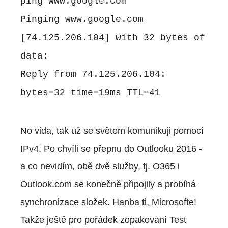
ping www.google.com
Pinging www.google.com
[74.125.206.104] with 32 bytes of
data:
Reply from 74.125.206.104:
bytes=32 time=19ms TTL=41
No vida, tak už se světem komunikuji pomocí
IPv4. Po chvíli se přepnu do Outlooku 2016 -
a co nevidím, obě dvě služby, tj. O365 i
Outlook.com se konečně připojily a probíhá
synchronizace složek. Hanba ti, Microsofte!
Takže ještě pro pořádek zopakování Test