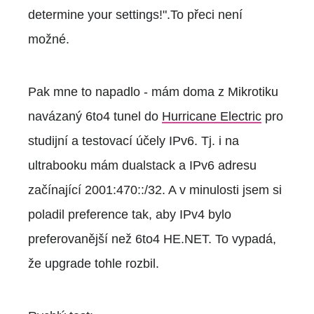
determine your settings!".To přeci není
možné.
Pak mne to napadlo - mám doma z Mikrotiku
navázaný 6to4 tunel do
Hurricane Electric
pro
studijní a testovací účely IPv6. Tj. i na
ultrabooku mám dualstack a IPv6 adresu
začínající 2001:470::/32. A v minulosti jsem si
poladil preference tak, aby IPv4 bylo
preferovanější než 6to4 HE.NET. To vypadá,
že upgrade tohle rozbil.