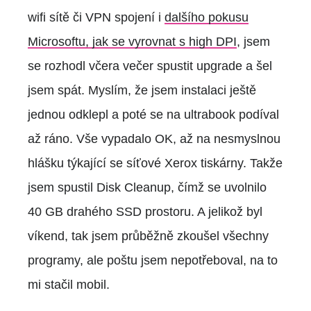
wifi sítě či VPN spojení i
dalšího pokusu
Microsoftu, jak se vyrovnat s high DPI
, jsem
se rozhodl včera večer spustit upgrade a šel
jsem spát. Myslím, že jsem instalaci ještě
jednou odklepl a poté se na ultrabook podíval
až ráno. Vše vypadalo OK, až na nesmyslnou
hlášku týkající se síťové Xerox tiskárny. Takže
jsem spustil Disk Cleanup, čímž se uvolnilo
40 GB drahého SSD prostoru. A jelikož byl
víkend, tak jsem průběžně zkoušel všechny
programy, ale poštu jsem nepotřeboval, na to
mi stačil mobil.