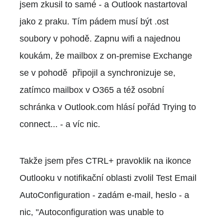
jsem zkusil to samé - a Outlook nastartoval
jako z praku. Tím pádem musí být .ost
soubory v pohodě. Zapnu wifi a najednou
koukám, že mailbox z on-premise Exchange
se v pohodě připojil a synchronizuje se,
zatímco mailbox v O365 a též osobní
schránka v Outlook.com hlásí pořád Trying to
connect... - a víc nic.
Takže jsem přes CTRL+ pravoklik na ikonce
Outlooku v notifikační oblasti zvolil Test Email
AutoConfiguration - zadám e-mail, heslo - a
nic, "Autoconfiguration was unable to