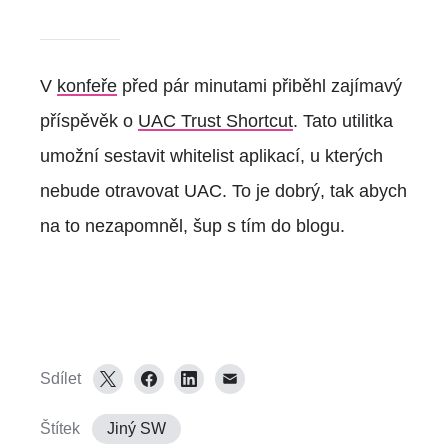
V
konfeře
před pár minutami přiběhl zajímavý
příspěvěk o
UAC Trust Shortcut
. Tato utilitka
umožní sestavit whitelist aplikací, u kterých
nebude otravovat UAC. To je dobrý, tak abych
na to nezapomněl, šup s tím do blogu.
Sdílet
Štítek
Jiný SW