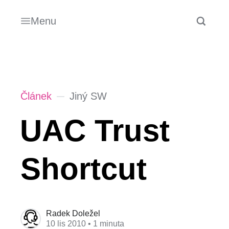
Menu
Článek
Jiný SW
UAC Trust
Shortcut
Radek Doležel
10 lis 2010
• 1 minuta