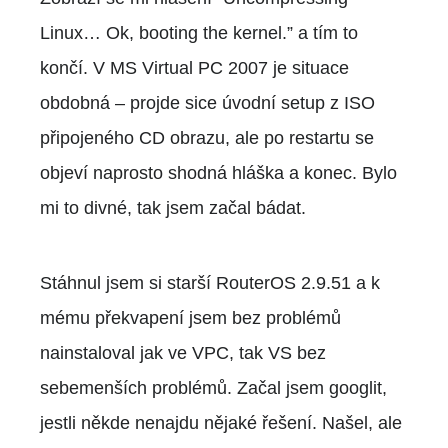
Linux… Ok, booting the kernel.” a tím to
končí. V MS Virtual PC 2007 je situace
obdobná – projde sice úvodní setup z ISO
připojeného CD obrazu, ale po restartu se
objeví naprosto shodná hláška a konec. Bylo
mi to divné, tak jsem začal bádat.
Stáhnul jsem si starší RouterOS 2.9.51 a k
mému překvapení jsem bez problémů
nainstaloval jak ve VPC, tak VS bez
sebemenších problémů. Začal jsem googlit,
jestli někde nenajdu nějaké řešení. Našel, ale