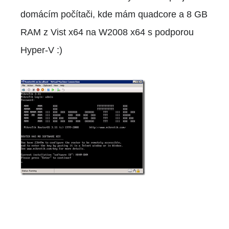
domácím počítači, kde mám quadcore a 8 GB
RAM z Vist x64 na W2008 x64 s podporou
Hyper-V :)