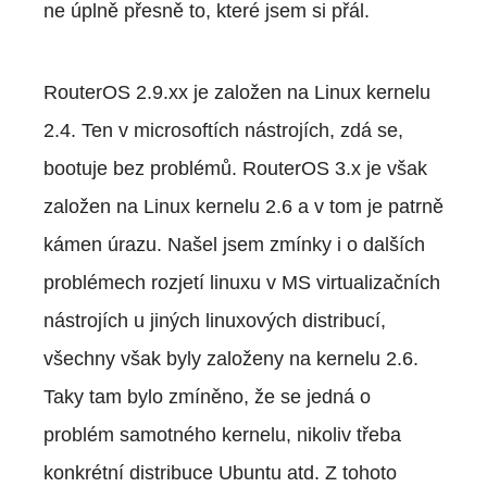
ne úplně přesně to, které jsem si přál.
RouterOS 2.9.xx je založen na Linux kernelu
2.4. Ten v microsoftích nástrojích, zdá se,
bootuje bez problémů. RouterOS 3.x je však
založen na Linux kernelu 2.6 a v tom je patrně
kámen úrazu. Našel jsem zmínky i o dalších
problémech rozjetí linuxu v MS virtualizačních
nástrojích u jiných linuxových distribucí,
všechny však byly založeny na kernelu 2.6.
Taky tam bylo zmíněno, že se jedná o
problém samotného kernelu, nikoliv třeba
konkrétní distribuce Ubuntu atd. Z tohoto