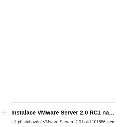
Instalace VMware Server 2.0 RC1 na
SBS2003 R2 SP2
Už při stahování VMware Serveru 2.0 build 101586 jsem