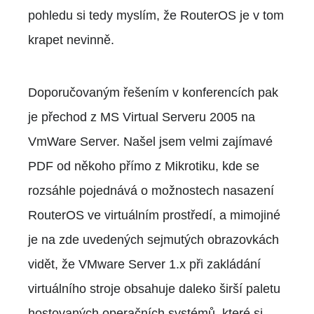
pohledu si tedy myslím, že RouterOS je v tom
krapet nevinně.
Doporučovaným řešením v konferencích pak
je přechod z MS Virtual Serveru 2005 na
VmWare Server. Našel jsem velmi zajímavé
PDF od někoho přímo z Mikrotiku, kde se
rozsáhle pojednává o možnostech nasazení
RouterOS ve virtuálním prostředí, a mimojiné
je na zde uvedených sejmutých obrazovkách
vidět, že VMware Server 1.x při zakládání
virtuálního stroje obsahuje daleko širší paletu
hostovaných operačních systémů, které si