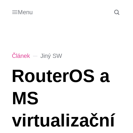
Menu
Článek
Jiný SW
RouterOS a
MS
virtualizační