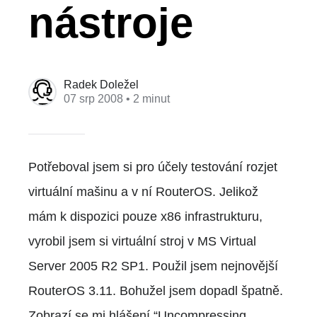
nástroje
Radek Doležel
07 srp 2008
• 2 minut
Potřeboval jsem si pro účely testování rozjet
virtuální mašinu a v ní RouterOS. Jelikož
mám k dispozici pouze x86 infrastrukturu,
vyrobil jsem si virtuální stroj v MS Virtual
Server 2005 R2 SP1. Použil jsem nejnovější
RouterOS 3.11. Bohužel jsem dopadl špatně.
Zobrazí se mi hlášení “Uncompressing