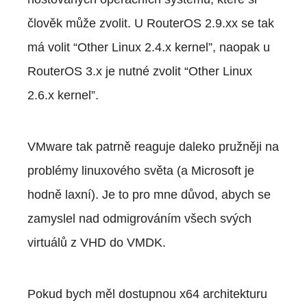
člověk může zvolit. U RouterOS 2.9.xx se tak
má volit “Other Linux 2.4.x kernel”, naopak u
RouterOS 3.x je nutné zvolit “Other Linux
2.6.x kernel”.
VMware tak patrně reaguje daleko pružněji na
problémy linuxového světa (a Microsoft je
hodně laxní). Je to pro mne důvod, abych se
zamyslel nad odmigrováním všech svých
virtuálů z VHD do VMDK.
Pokud bych měl dostupnou x64 architekturu