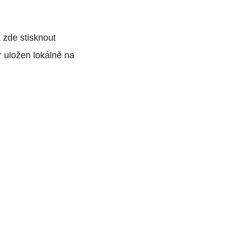
 zde stisknout
r uložen lokálně na