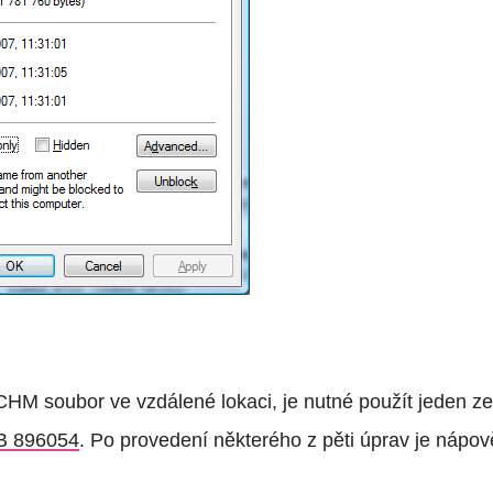
HM soubor ve vzdálené lokaci, je nutné použít jeden ze
 896054
. Po provedení některého z pěti úprav je náp