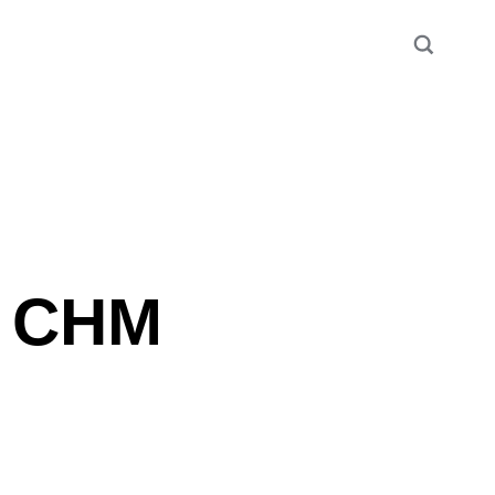
m CHM