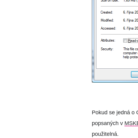
Pokud se jedná o C
popsaných v
MSKB
použitelná.