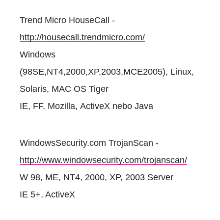
Trend Micro HouseCall -
http://housecall.trendmicro.com/
Windows
(98SE,NT4,2000,XP,2003,MCE2005), Linux,
Solaris, MAC OS Tiger
IE, FF, Mozilla, ActiveX nebo Java
WindowsSecurity.com TrojanScan -
http://www.windowsecurity.com/trojanscan/
W 98, ME, NT4, 2000, XP, 2003 Server
IE 5+, ActiveX