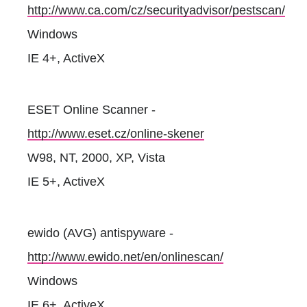
http://www.ca.com/cz/securityadvisor/pestscan/
Windows
IE 4+, ActiveX
ESET Online Scanner -
http://www.eset.cz/online-skener
W98, NT, 2000, XP, Vista
IE 5+, ActiveX
ewido (AVG) antispyware -
http://www.ewido.net/en/onlinescan/
Windows
IE 6+, ActiveX