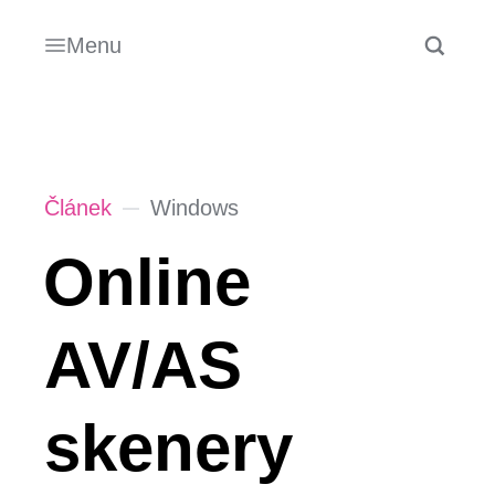
Menu
Článek
Windows
Online
AV/AS
skenery