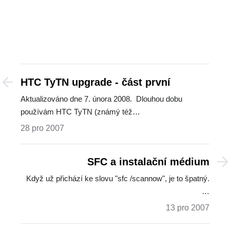
HTC TyTN upgrade - část první
Aktualizováno dne 7. února 2008. Dlouhou dobu
používám HTC TyTN (známý též…
28 pro 2007
SFC a instalační médium
Když už přichází ke slovu "sfc /scannow", je to špatný.
…
13 pro 2007