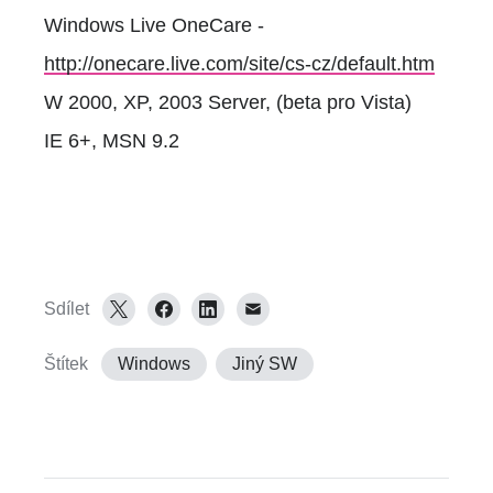
Windows Live OneCare -
http://onecare.live.com/site/cs-cz/default.htm
W 2000, XP, 2003 Server, (beta pro Vista)
IE 6+, MSN 9.2
Sdílet
Štítek
Windows
Jiný SW