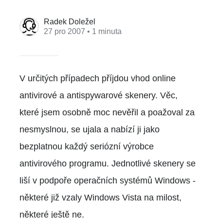
Radek Doležel
27 pro 2007
• 1 minuta
V určitých případech příjdou vhod online
antivirové a antispywarové skenery. Věc,
které jsem osobně moc nevěřil a poažoval za
nesmyslnou, se ujala a nabízí ji jako
bezplatnou každý seriózní výrobce
antivirového programu. Jednotlivé skenery se
liší v podpoře operačních systémů Windows -
některé již vzaly Windows Vista na milost,
některé ještě ne.