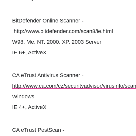
BitDefender Online Scanner -
http://www.bitdefender.com/scan8/ie.html
W98, Me, NT, 2000, XP, 2003 Server
IE 6+, ActiveX
CA eTrust Antivirus Scanner -
http://www.ca.com/cz/securityadvisor/virusinfo/sca
Windows
IE 4+, ActiveX
CA eTrust PestScan -