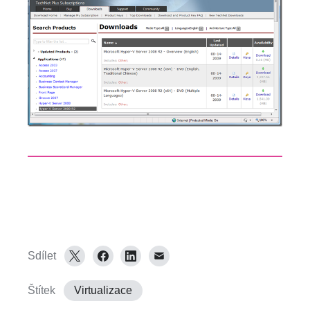
Sdílet
Štítek
Virtualizace