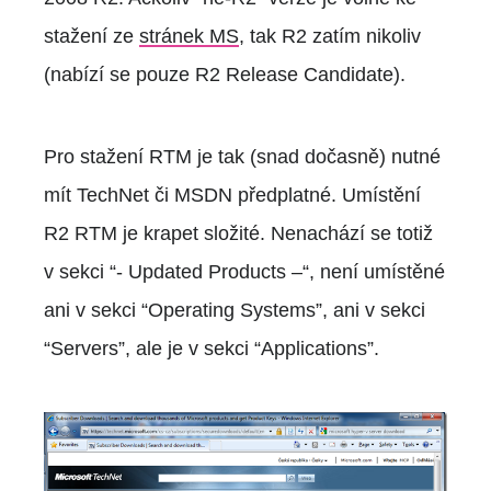
stažení ze
stránek MS
, tak R2 zatím nikoliv
(nabízí se pouze R2 Release Candidate).
Pro stažení RTM je tak (snad dočasně) nutné
mít TechNet či MSDN předplatné. Umístění
R2 RTM je krapet složité. Nenachází se totiž
v sekci “- Updated Products –“, není umístěné
ani v sekci “Operating Systems”, ani v sekci
“Servers”, ale je v sekci “Applications”.