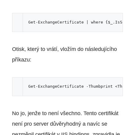
Otisk, který to vrátí, vložím do následujícího
příkazu:
No jo, jenže to není všechno. Tento certifikát
není pro server důvěryhodný a navíc se
nezměnil certifikát v IIS bindings, zpravidla je