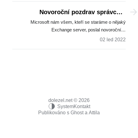
Novoroční pozdrav správcům
Exchange
Microsoft nám všem, kteří se staráme o nějaký
Exchange server, poslal novoroční…
02 led 2022
dolezel.net © 2026
System
Kontakt
Publikováno s
Ghost
a
Attila