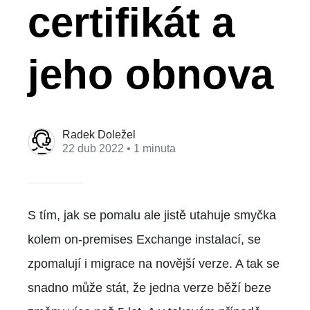
certifikát a
jeho obnova
Radek Doležel
22 dub 2022
• 1 minuta
S tím, jak se pomalu ale jistě utahuje smyčka
kolem on-premises Exchange instalací, se
zpomalují i migrace na novější verze. A tak se
snadno může stát, že jedna verze běží beze