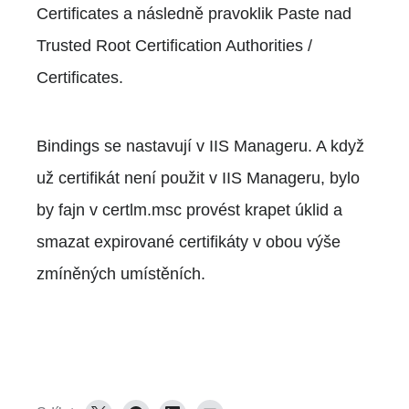
Certificates a následně pravoklik Paste nad
Trusted Root Certification Authorities /
Certificates.
Bindings se nastavují v IIS Manageru. A když
už certifikát není použit v IIS Manageru, bylo
by fajn v certlm.msc provést krapet úklid a
smazat expirované certifikáty v obou výše
zmíněných umístěních.