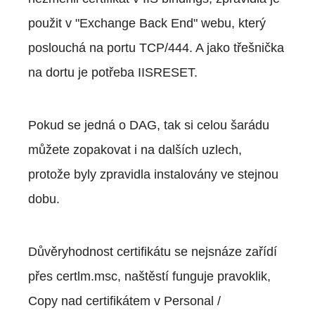
použit v "Exchange Back End" webu, který
poslouchá na portu TCP/444. A jako třešnička
na dortu je potřeba IISRESET.
Pokud se jedná o DAG, tak si celou šarádu
můžete zopakovat i na dalších uzlech,
protože byly zpravidla instalovány ve stejnou
dobu.
Důvěryhodnost certifikátu se nejsnáze zařídí
přes certlm.msc, naštěstí funguje pravoklik,
Copy nad certifikátem v Personal /