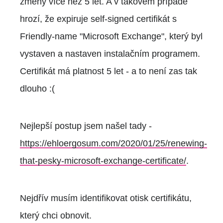
změny více než 5 let. A v takovém případě
hrozí, že expiruje self-signed certifikát s
Friendly-name "Microsoft Exchange", který byl
vystaven a nastaven instalačním programem.
Certifikát má platnost 5 let - a to není zas tak
dlouho :(
Nejlepší postup jsem našel tady -
https://ehloergosum.com/2020/01/25/renewing-
that-pesky-microsoft-exchange-certificate/
.
Nejdřív musím identifikovat otisk certifikátu,
který chci obnovit.