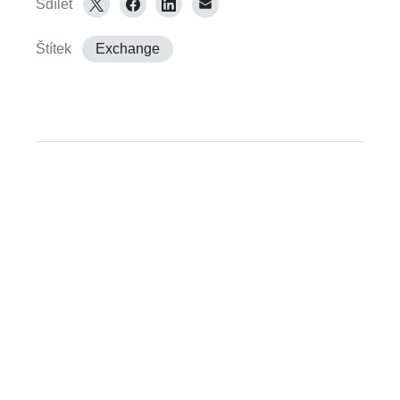
Sdílet
Štítek
Exchange