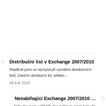
Distribuční list v Exchange 2007/2010
Nepěkně jsem se nachytal při vytváření distribučních
listů. Založím distribuční list, přidám…
06 kvě 2010
Nenabíhající Exchange 2007/2010 na
all-in-one serveru