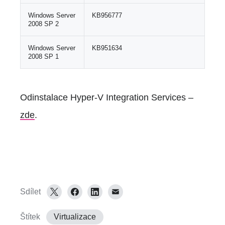
Windows Server
KB956777
2008 SP 2
Windows Server
KB951634
2008 SP 1
Odinstalace Hyper-V Integration Services –
zde
.
Sdílet
Štítek
Virtualizace