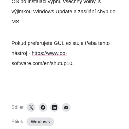
OS po instalaci vypnu všechny volby, s
výjimkou Windows Update a zasílání chyb do
MS.
Pokud preferujete GUI, existuje třeba tento
nástroj -
https://www.oo-
software.com/en/shutup10
.
Sdílet
Štítek
Windows