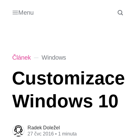
Menu
Článek
Windows
Customizace
Windows 10
Radek Doležel
27 čvc 2016
• 1 minuta