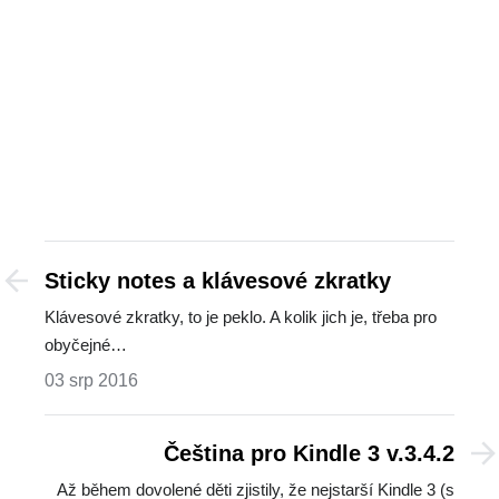
Sticky notes a klávesové zkratky
Klávesové zkratky, to je peklo. A kolik jich je, třeba pro
obyčejné…
03 srp 2016
Čeština pro Kindle 3 v.3.4.2
Až během dovolené děti zjistily, že nejstarší Kindle 3 (s